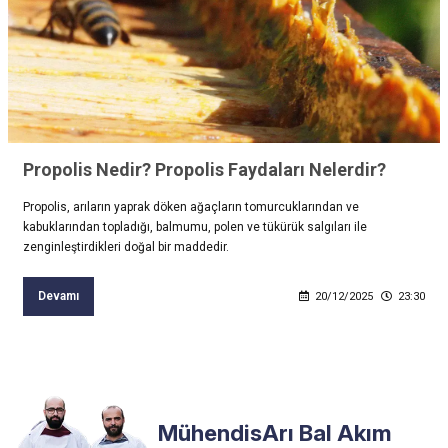
Propolis Nedir? Propolis Faydaları Nelerdir?
Propolis, arıların yaprak döken ağaçların tomurcuklarından ve
kabuklarından topladığı, balmumu, polen ve tükürük salgıları ile
zenginleştirdikleri doğal bir maddedir.
Devamı
20/12/2025
23:30
MühendisArı Bal Akım