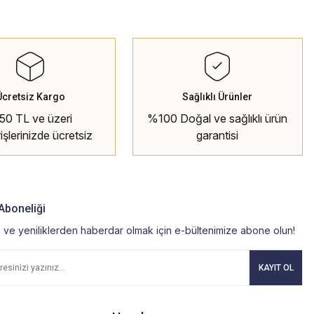
Ücretsiz Kargo
Sağlıklı Ürünler
50 TL ve üzeri
%100 Doğal ve sağlıklı ürün
rişlerinizde ücretsiz
garantisi
kargo
Aboneliği
ve yeniliklerden haberdar olmak için e-bültenimize abone olun!
KAYIT OL