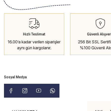
Hızlı Teslimat
Güvenli Alışver
16.00’a kadar verilen siparişler
256 Bit SSL Sertifik
aynı gün kargolanır.
%100 Güvenli Alı
Sosyal Medya