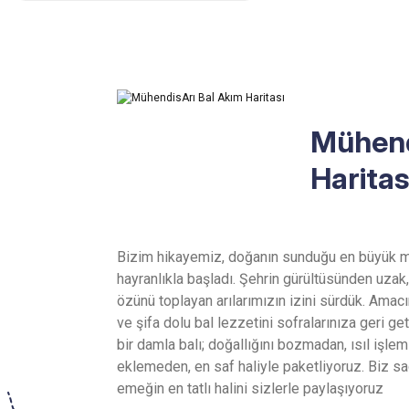
Mühend
Haritas
Bizim hikayemiz, doğanın sunduğu en büyük m
hayranlıkla başladı. Şehrin gürültüsünden uzak,
özünü toplayan arılarımızın izini sürdük. Ama
ve şifa dolu bal lezzetini sofralarınıza geri g
bir damla balı; doğallığını bozmadan, ısıl işl
eklemeden, en saf haliyle paketliyoruz. Biz sa
emeğin en tatlı halini sizlerle paylaşıyoruz