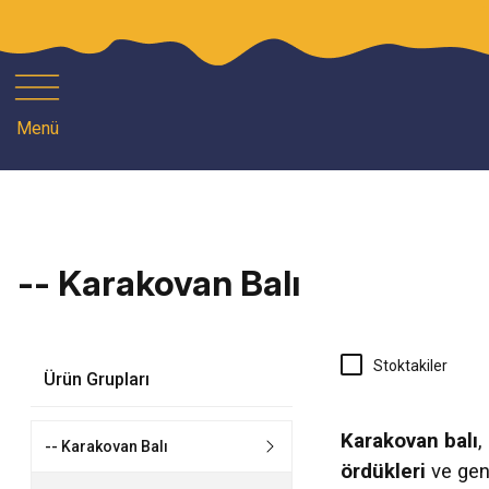
1
Menü
-- Karakovan Balı
Stoktakiler
Ürün Grupları
Karakovan balı
,
-- Karakovan Balı
ördükleri
ve gene