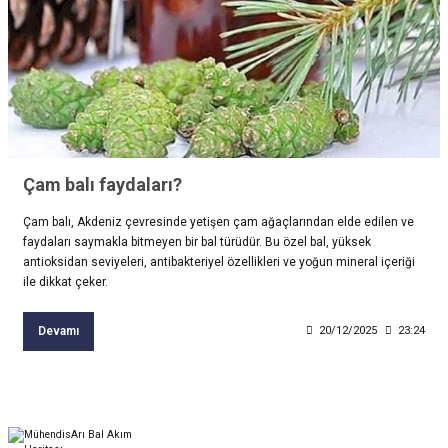
Çam balı faydaları?
Çam balı, Akdeniz çevresinde yetişen çam ağaçlarından elde edilen ve
faydaları saymakla bitmeyen bir bal türüdür. Bu özel bal, yüksek
antioksidan seviyeleri, antibakteriyel özellikleri ve yoğun mineral içeriği
ile dikkat çeker.
Devamı
20/12/2025
23:24