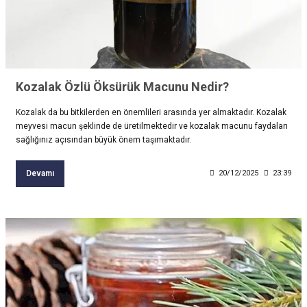
Kozalak Özlü Öksürük Macunu Nedir?
Kozalak da bu bitkilerden en önemlileri arasında yer almaktadır. Kozalak
meyvesi macun şeklinde de üretilmektedir ve kozalak macunu faydaları
sağlığınız açısından büyük önem taşımaktadır.
Devamı
20/12/2025
23:39