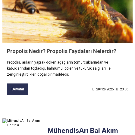
Propolis Nedir? Propolis Faydaları Nelerdir?
Propolis, arıların yaprak döken ağaçların tomurcuklarından ve
kabuklarından topladığı, balmumu, polen ve tükürük salgıları ile
zenginleştirdikleri doğal bir maddedir.
Devamı
20/12/2025
23:30
MühendisArı Bal Akım