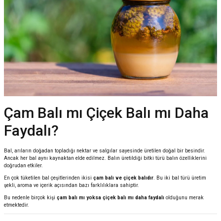
Çam Balı mı Çiçek Balı mı Daha
Faydalı?
Bal, arıların doğadan topladığı nektar ve salgılar sayesinde üretilen doğal bir besindir.
Ancak her bal aynı kaynaktan elde edilmez. Balın üretildiği bitki türü balın özelliklerini
doğrudan etkiler.
En çok tüketilen bal çeşitlerinden ikisi
çam balı ve çiçek balıdır
. Bu iki bal türü üretim
şekli, aroma ve içerik açısından bazı farklılıklara sahiptir.
Bu nedenle birçok kişi
çam balı mı yoksa çiçek balı mı daha faydalı
olduğunu merak
etmektedir.