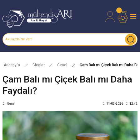
Anasayfa
Bloglar
Genel
Çam Balı mı Çiçek Balı mı Daha Fay
Çam Balı mı Çiçek Balı mı Daha
Faydalı?
Genel
11-03-2026
12:42