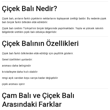
Çiçek Balı Nedir?
Çiçek balı, arıların farklı çiçeklerin nektarlarını toplayarak ürettiği baldır. Bu nedenle çiçek
balı birçok farklı bitkiden elde edilebilir.
Çiçek balı üretimi Türkiye'nin birçok bölgesinde yapılmaktadır. Yayla ve yüksek rakımlı
bölgelerde üretilen çiçek balı oldukça değerlidir.
Çiçek Balının Özellikleri
Çiçek balı farklı bitkilerden elde edildiği için çeşitlilik gösterir.
Genel özellikleri şunlardır:
aroması daha belirgindir
kristalleşme daha hızlı olabilir
rengi açık sarıdan koyu sarıya kadar değişebilir
çiçek aroması içerir
Çam Balı ve Çiçek Balı
Arasındaki Farklar