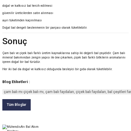
doğal ve katkısız bal tercih edilmesi
güvenilir üreticilerden satın alınması
aşırı tüketimden kaçınılması
Doğal bal dengeli beslenmenin bir parçası olarak tüketilebilir.
Sonuç
Çam balı ve çiçek balı farklı üretim kaynaklarına sahip iki değerli bal çeşididir. Çam balı
mineral bakımından zengin yapısı ile öne çıkarken, çiçek balı farklı bitkilerin aromalarını
içeren doğal bir bal türüdür.
Her iki bal da doğal ve katkısız olduğunda besleyici bir gıda olarak tüketilebilir.
Blog Etiketleri :
çam balı mı çiçek balı mı, çam balı faydaları, çiçek balı faydaları, bal çeşitleri far
Tüm Bloglar