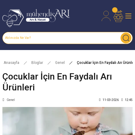
Anasayfa
Bloglar
Genel
Çocuklar İçin En Faydalı Arı Ürünler
Çocuklar İçin En Faydalı Arı
Ürünleri
Genel
11-03-2026
12:45