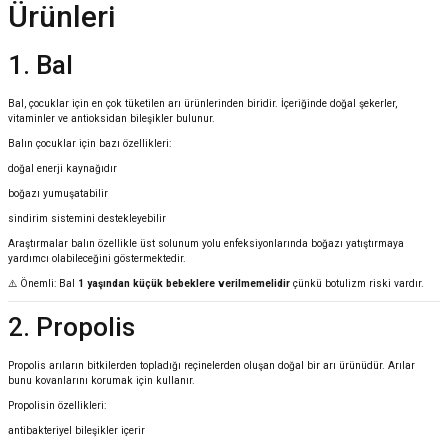
Ürünleri
1. Bal
Bal, çocuklar için en çok tüketilen arı ürünlerinden biridir. İçeriğinde doğal şekerler,
vitaminler ve antioksidan bileşikler bulunur.
Balın çocuklar için bazı özellikleri:
doğal enerji kaynağıdır
boğazı yumuşatabilir
sindirim sistemini destekleyebilir
Araştırmalar balın özellikle üst solunum yolu enfeksiyonlarında boğazı yatıştırmaya
yardımcı olabileceğini göstermektedir.
⚠️ Önemli: Bal
1 yaşından küçük bebeklere verilmemelidir
çünkü botulizm riski vardır.
2. Propolis
Propolis arıların bitkilerden topladığı reçinelerden oluşan doğal bir arı ürünüdür. Arılar
bunu kovanlarını korumak için kullanır.
Propolisin özellikleri:
antibakteriyel bileşikler içerir