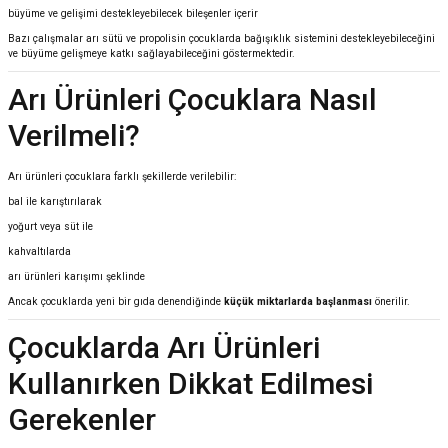
büyüme ve gelişimi destekleyebilecek bileşenler içerir
Bazı çalışmalar arı sütü ve propolisin çocuklarda bağışıklık sistemini destekleyebileceğini
ve büyüme gelişmeye katkı sağlayabileceğini göstermektedir.
Arı Ürünleri Çocuklara Nasıl
Verilmeli?
Arı ürünleri çocuklara farklı şekillerde verilebilir:
bal ile karıştırılarak
yoğurt veya süt ile
kahvaltılarda
arı ürünleri karışımı şeklinde
Ancak çocuklarda yeni bir gıda denendiğinde
küçük miktarlarda başlanması
önerilir.
Çocuklarda Arı Ürünleri
Kullanırken Dikkat Edilmesi
Gerekenler