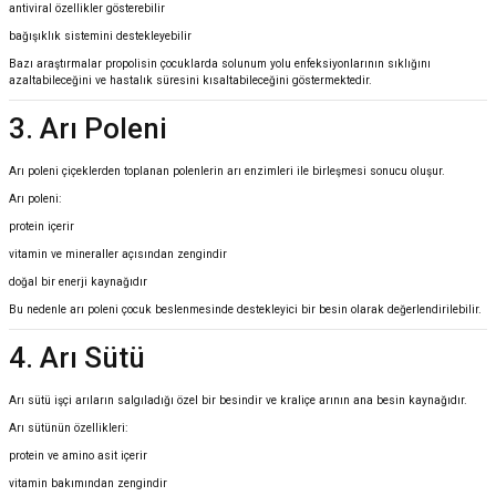
antiviral özellikler gösterebilir
bağışıklık sistemini destekleyebilir
Bazı araştırmalar propolisin çocuklarda solunum yolu enfeksiyonlarının sıklığını
azaltabileceğini ve hastalık süresini kısaltabileceğini göstermektedir.
3. Arı Poleni
Arı poleni çiçeklerden toplanan polenlerin arı enzimleri ile birleşmesi sonucu oluşur.
Arı poleni:
protein içerir
vitamin ve mineraller açısından zengindir
doğal bir enerji kaynağıdır
Bu nedenle arı poleni çocuk beslenmesinde destekleyici bir besin olarak değerlendirilebilir.
4. Arı Sütü
Arı sütü işçi arıların salgıladığı özel bir besindir ve kraliçe arının ana besin kaynağıdır.
Arı sütünün özellikleri:
protein ve amino asit içerir
vitamin bakımından zengindir