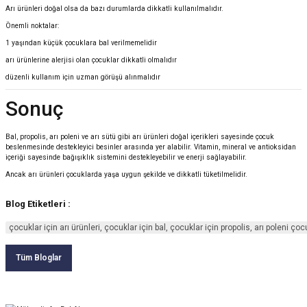
Arı ürünleri doğal olsa da bazı durumlarda dikkatli kullanılmalıdır.
Önemli noktalar:
1 yaşından küçük çocuklara bal verilmemelidir
arı ürünlerine alerjisi olan çocuklar dikkatli olmalıdır
düzenli kullanım için uzman görüşü alınmalıdır
Sonuç
Bal, propolis, arı poleni ve arı sütü gibi arı ürünleri doğal içerikleri sayesinde çocuk
beslenmesinde destekleyici besinler arasında yer alabilir. Vitamin, mineral ve antioksidan
içeriği sayesinde bağışıklık sistemini destekleyebilir ve enerji sağlayabilir.
Ancak arı ürünleri çocuklarda yaşa uygun şekilde ve dikkatli tüketilmelidir.
Blog Etiketleri :
çocuklar için arı ürünleri, çocuklar için bal, çocuklar için propolis, arı poleni çoc
Tüm Bloglar