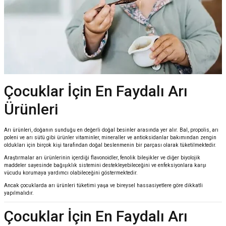
Çocuklar İçin En Faydalı Arı
Ürünleri
Arı ürünleri, doğanın sunduğu en değerli doğal besinler arasında yer alır. Bal, propolis, arı
poleni ve arı sütü gibi ürünler vitaminler, mineraller ve antioksidanlar bakımından zengin
oldukları için birçok kişi tarafından doğal beslenmenin bir parçası olarak tüketilmektedir.
Araştırmalar arı ürünlerinin içerdiği flavonoidler, fenolik bileşikler ve diğer biyolojik
maddeler sayesinde bağışıklık sistemini destekleyebileceğini ve enfeksiyonlara karşı
vücudu korumaya yardımcı olabileceğini göstermektedir.
Ancak çocuklarda arı ürünleri tüketimi yaşa ve bireysel hassasiyetlere göre dikkatli
yapılmalıdır.
Çocuklar İçin En Faydalı Arı