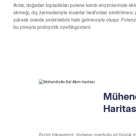
Arılar, doğadan topladıkları polene kendi enzimlerinide ekle
ekmeği, dış zarınedeniyle insanlar tarafından sindirilmesi 
yüksek oranda sindirilebilir hale gelmesiyle oluşur. Polenz
bu yönüyle probiyotik özellikgösterir.
Mühend
Haritas
Bizim hikayemiz, doğanın sunduğu en büyük m