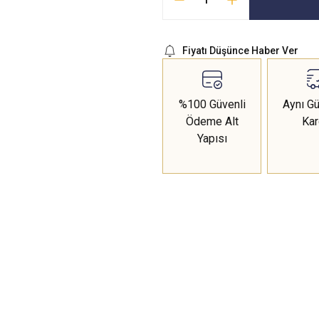
Fiyatı Düşünce Haber Ver
%100 Güvenli
Aynı Gü
Ödeme Alt
Ka
Yapısı