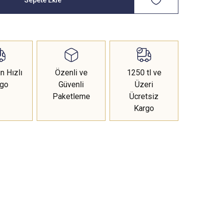
n Hızlı
Özenli ve
1250 tl ve
rgo
Güvenli
Üzeri
Paketleme
Ücretsiz
Kargo