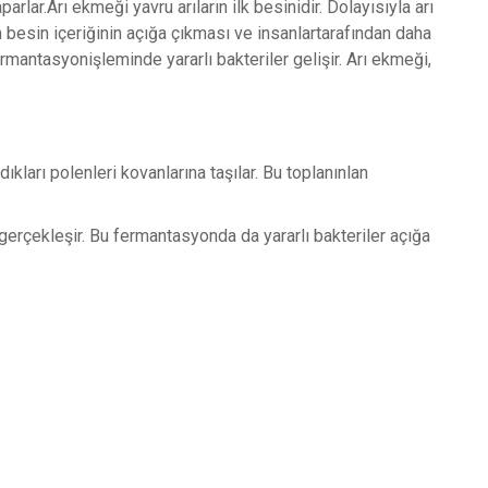
lar.Arı ekmeği yavru arıların ilk besinidir. Dolayısıyla arı
m besin içeriğinin açığa çıkması ve insanlartarafından daha
rmantasyonişleminde yararlı bakteriler gelişir. Arı ekmeği,
ları polenleri kovanlarına taşılar. Bu toplanınlan
erçekleşir. Bu fermantasyonda da yararlı bakteriler açığa