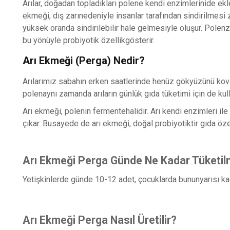
Arılar, doğadan topladıkları polene kendi enzimlerinide ekle
ekmeği, dış zarınedeniyle insanlar tarafından sindirilmesi 
yüksek oranda sindirilebilir hale gelmesiyle oluşur. Polenz
bu yönüyle probiyotik özellikgösterir.
Arı Ekmeği (Perga) Nedir?
Arılarımız sabahın erken saatlerinde henüz gökyüzünü kovanl
polenaynı zamanda arıların günlük gıda tüketimi için de kul
Arı ekmeği, polenin fermentehalidir. Arı kendi enzimleri ile
çıkar. Busayede de arı ekmeği, doğal probiyotiktir gıda özel
Arı Ekmeği Perga Günde Ne Kadar Tüketilm
Yetişkinlerde günde 10-12 adet, çocuklarda bununyarısı kada
Arı Ekmeği Perga Nasıl Üretilir?