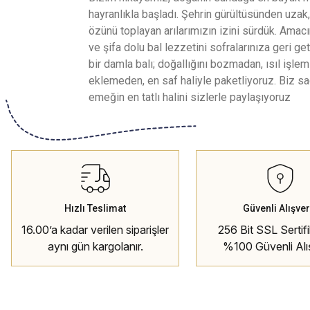
hayranlıkla başladı. Şehrin gürültüsünden uzak,
özünü toplayan arılarımızın izini sürdük. Ama
ve şifa dolu bal lezzetini sofralarınıza geri g
bir damla balı; doğallığını bozmadan, ısıl işl
eklemeden, en saf haliyle paketliyoruz. Biz sa
emeğin en tatlı halini sizlerle paylaşıyoruz
Hızlı Teslimat
Güvenli Alışver
16.00’a kadar verilen siparişler
256 Bit SSL Sertifik
aynı gün kargolanır.
%100 Güvenli Alı