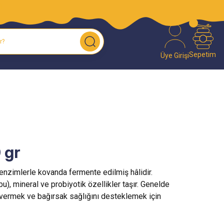
O!
Sepetim
Üye Girişi
 gr
e enzimlerle kovanda fermente edilmiş hâlidir.
bu), mineral ve probiyotik özellikler taşır. Genelde
i vermek ve bağırsak sağlığını desteklemek için