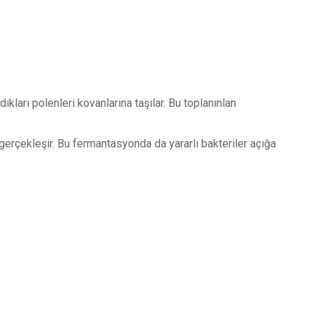
ları polenleri kovanlarına taşılar. Bu toplanınlan
erçekleşir. Bu fermantasyonda da yararlı bakteriler açığa