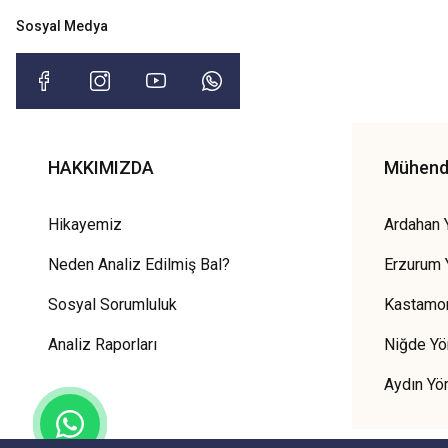
Sosyal Medya
HAKKIMIZDA
Mühendi
Hikayemiz
Ardahan 
Neden Analiz Edilmiş Bal?
Erzurum 
Sosyal Sorumluluk
Kastamon
Analiz Raporları
Niğde Yö
Aydın Yö