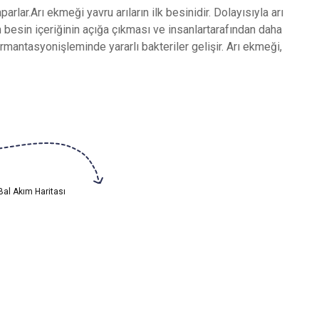
lar.Arı ekmeği yavru arıların ilk besinidir. Dolayısıyla arı
m besin içeriğinin açığa çıkması ve insanlartarafından daha
rmantasyonişleminde yararlı bakteriler gelişir. Arı ekmeği,