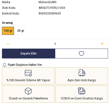
Marka
MühendisARI
Stok Kodu
ARISUTUYERLI100X
Barkod Kodu
8683020089600
Gramaj
100 gr
20 gr
Sepete Ekle
Fiyatı Düşünce Haber Ver
%100 Güvenli Ödeme Alt Yapısı
Aynı Gün Hızlı Kargo
Özenli ve Güvenli Paketleme
1250 tl ve Üzeri Ücretsiz Kargo