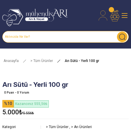
Anasayfa
> Tüm Ürünler
Arı Sütü - Yerli 100 gr
Arı Sütü - Yerli 100 gr
0 Puan - 0 Yorum
%10
Kazancınız 555,56₺
5.000₺
5.556₺
Kategori
> Tüm Ürünler
,
> Arı Ürünleri