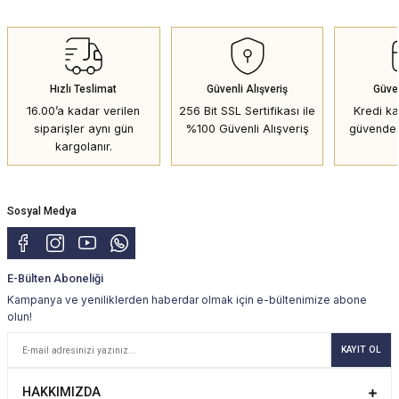
Hızlı Teslimat
Güvenli Alışveriş
Güve
16.00’a kadar verilen
256 Bit SSL Sertifikası ile
Kredi kar
siparişler aynı gün
%100 Güvenli Alışveriş
güvende 
kargolanır.
Sosyal Medya
E-Bülten Aboneliği
Kampanya ve yeniliklerden haberdar olmak için e-bültenimize abone
olun!
KAYIT OL
HAKKIMIZDA