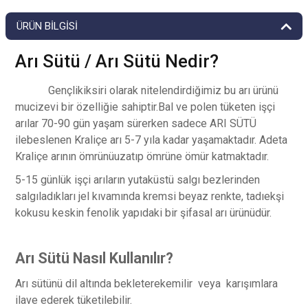
ÜRÜN BILGISI
Arı Sütü /
Arı Sütü Nedir?
Gençlikiksiri olarak nitelendirdiğimiz bu arı ürünü
mucizevi bir özelliğie sahiptir.Bal ve polen tüketen işçi
arılar 70-90 gün yaşam sürerken sadece ARI SÜTÜ
ilebeslenen Kraliçe arı 5-7 yıla kadar yaşamaktadır. Adeta
Kraliçe arının ömrünüuzatıp ömrüne ömür katmaktadır.
5-15 günlük işçi arıların yutaküstü salgı bezlerinden
salgıladıkları jel kıvamında kremsi beyaz renkte, tadıekşi
kokusu keskin fenolik yapıdaki bir şifasal arı ürünüdür.
Arı Sütü Nasıl Kullanılır?
Arı sütünü dil altında bekleterekemilir veya karışımlara
ilave ederek tüketilebilir.