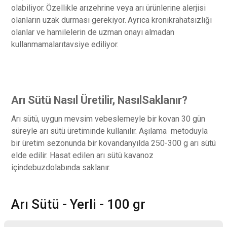
olabiliyor.
Özellikle arızehrine veya arı ürünlerine alerjisi
olanların uzak durması gerekiyor.
Ayrıca kronikrahatsızlığı
olanlar ve hamilelerin de uzman onayı almadan
kullanmamalarıtavsiye ediliyor.
Arı Sütü Nasıl Üretilir, NasılSaklanır?
Arı sütü, uygun mevsim vebeslemeyle bir kovan 30 gün
süreyle arı sütü üretiminde kullanılır. Aşılama metoduyla
bir üretim sezonunda bir kovandanyılda 250-300 g arı sütü
elde edilir. Hasat edilen arı sütü kavanoz
içindebuzdolabında saklanır.
Arı Sütü - Yerli - 100 gr