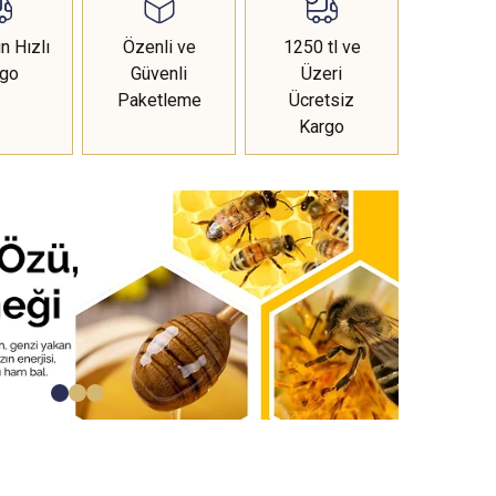
n Hızlı
Özenli ve
1250 tl ve
rgo
Güvenli
Üzeri
Paketleme
Ücretsiz
Kargo