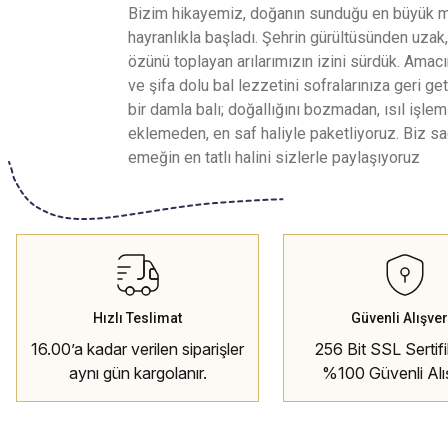
Bizim hikayemiz, doğanın sunduğu en büyük m
hayranlıkla başladı. Şehrin gürültüsünden uzak,
özünü toplayan arılarımızın izini sürdük. Ama
ve şifa dolu bal lezzetini sofralarınıza geri g
bir damla balı; doğallığını bozmadan, ısıl işl
eklemeden, en saf haliyle paketliyoruz. Biz sa
emeğin en tatlı halini sizlerle paylaşıyoruz
Hızlı Teslimat
Güvenli Alışver
16.00’a kadar verilen siparişler
256 Bit SSL Sertifik
aynı gün kargolanır.
%100 Güvenli Alı