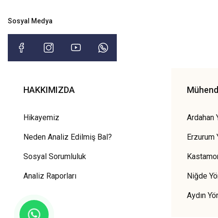
Sosyal Medya
HAKKIMIZDA
Mühendi
Hikayemiz
Ardahan 
Neden Analiz Edilmiş Bal?
Erzurum 
Sosyal Sorumluluk
Kastamon
Analiz Raporları
Niğde Yö
Aydın Yö