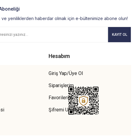
Aboneliği
ve yeniliklerden haberdar olmak için e-bültenimize abone olun!
KAYIT OL
Hesabım
Giriş Yap/Üye Ol
Siparişlerim
Favorilerim
si
Şifremi Unuttum