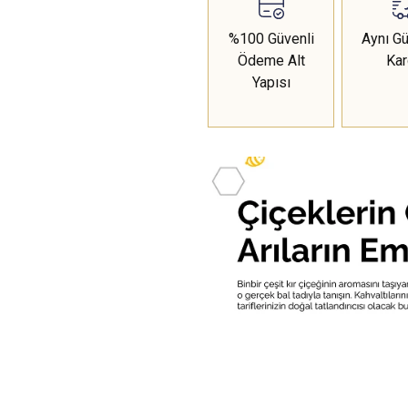
%100 Güvenli
Aynı Gü
Ödeme Alt
Ka
Yapısı