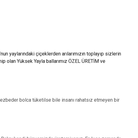
 yaylarındaki çiçeklerden arılarımızın toplayıp sizlerin
 sahip olan Yüksek Yayla ballarımız ÖZEL ÜRETİM ve
ı cezbeder bolca tüketilse bile insanı rahatsız etmeyen bir