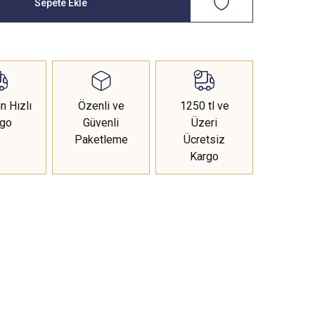
Sepete Ekle
n Hızlı
Özenli ve
1250 tl ve
rgo
Güvenli
Üzeri
Paketleme
Ücretsiz
Kargo