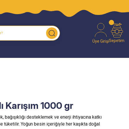
O!
Sepetim
Üye Girişi
lı Karışım 1000 gr
 bağışıklığı desteklemek ve enerji ihtiyacına katkı
 tüketilir. Yoğun besin içeriğiyle her kaşıkta doğal