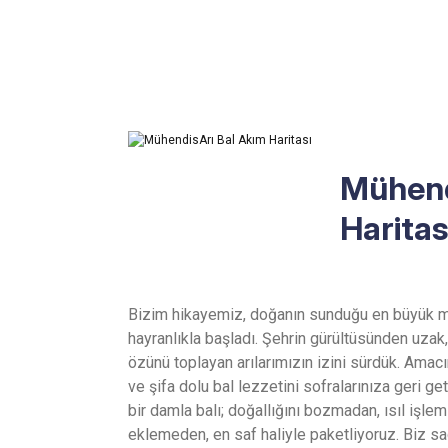
Mühend
Haritas
Bizim hikayemiz, doğanın sunduğu en büyük m
hayranlıkla başladı. Şehrin gürültüsünden uzak,
özünü toplayan arılarımızın izini sürdük. Ama
ve şifa dolu bal lezzetini sofralarınıza geri g
bir damla balı; doğallığını bozmadan, ısıl işl
eklemeden, en saf haliyle paketliyoruz. Biz sa