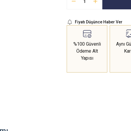
Fiyatı Düşünce Haber Ver
%100 Güvenli
Aynı Gü
Ödeme Alt
Ka
Yapısı
ımı