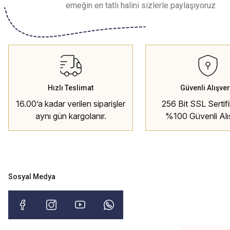
emeğin en tatlı halini sizlerle paylaşıyoruz
Hızlı Teslimat
Güvenli Alışver
16.00’a kadar verilen siparişler
256 Bit SSL Sertifik
aynı gün kargolanır.
%100 Güvenli Alı
Sosyal Medya