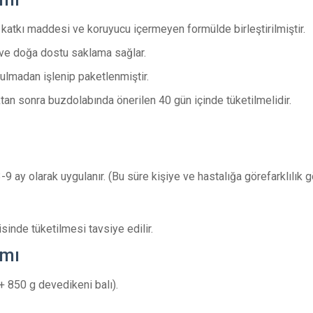
, katkı maddesi ve koruyucu içermeyen formülde birleştirilmiştir.
 ve doğa dostu saklama sağlar.
ulmadan işlenip paketlenmiştir.
ıktan sonra buzdolabında önerilen 40 gün içinde tüketilmelidir.
-9 ay olarak uygulanır. (Bu süre kişiye ve hastalığa görefarklılık gö
inde tüketilmesi tavsiye edilir.
ımı
+ 850 g devedikeni balı).