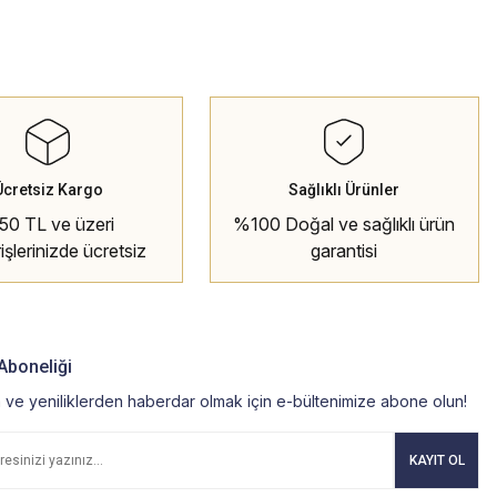
Ücretsiz Kargo
Sağlıklı Ürünler
50 TL ve üzeri
%100 Doğal ve sağlıklı ürün
rişlerinizde ücretsiz
garantisi
kargo
Aboneliği
ve yeniliklerden haberdar olmak için e-bültenimize abone olun!
KAYIT OL