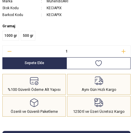
Marka
MühendisARI
Stok Kodu
KECIAPIX
Barkod Kodu
KECIAPIX
Gramaj
1000 gr
500 gr
Sepete Ekle
%100 Güvenli Ödeme Alt Yapısı
Aynı Gün Hızlı Kargo
Özenli ve Güvenli Paketleme
1250 tl ve Üzeri Ücretsiz Kargo