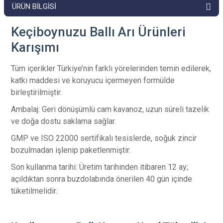
ÜRÜN BILGISI
Keçiboynuzu Ballı Arı Ürünleri
Karışımı
Tüm içerikler Türkiye’nin farklı yörelerinden temin edilerek,
katkı maddesi ve koruyucu içermeyen formülde
birleştirilmiştir.
Ambalaj: Geri dönüşümlü cam kavanoz, uzun süreli tazelik
ve doğa dostu saklama sağlar.
GMP ve ISO 22000 sertifikalı tesislerde, soğuk zincir
bozulmadan işlenip paketlenmiştir.
Son kullanma tarihi: Üretim tarihinden itibaren 12 ay;
açıldıktan sonra buzdolabında önerilen 40 gün içinde
tüketilmelidir.