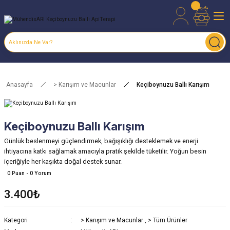
Anasayfa
> Karışım ve Macunlar
Keçiboynuzu Ballı Karışım
Keçiboynuzu Ballı Karışım
Günlük beslenmeyi güçlendirmek, bağışıklığı desteklemek ve enerji
ihtiyacına katkı sağlamak amacıyla pratik şekilde tüketilir. Yoğun besin
içeriğiyle her kaşıkta doğal destek sunar.
0 Puan - 0 Yorum
3.400₺
Kategori
> Karışım ve Macunlar
,
> Tüm Ürünler