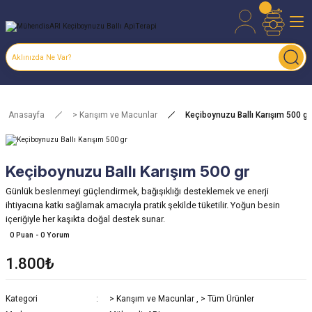
Anasayfa
> Karışım ve Macunlar
Keçiboynuzu Ballı Karışım 500 gr
Keçiboynuzu Ballı Karışım 500 gr
Günlük beslenmeyi güçlendirmek, bağışıklığı desteklemek ve enerji
ihtiyacına katkı sağlamak amacıyla pratik şekilde tüketilir. Yoğun besin
içeriğiyle her kaşıkta doğal destek sunar.
0 Puan - 0 Yorum
1.800₺
Kategori
> Karışım ve Macunlar
,
> Tüm Ürünler