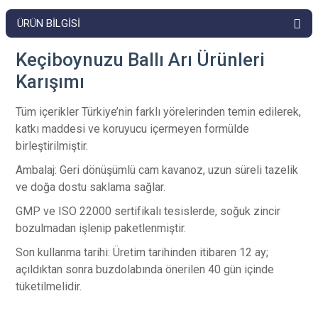
ÜRÜN BILGISI
Keçiboynuzu Ballı Arı Ürünleri
Karışımı
Tüm içerikler Türkiye’nin farklı yörelerinden temin edilerek,
katkı maddesi ve koruyucu içermeyen formülde
birleştirilmiştir.
Ambalaj: Geri dönüşümlü cam kavanoz, uzun süreli tazelik
ve doğa dostu saklama sağlar.
GMP ve ISO 22000 sertifikalı tesislerde, soğuk zincir
bozulmadan işlenip paketlenmiştir.
Son kullanma tarihi: Üretim tarihinden itibaren 12 ay;
açıldıktan sonra buzdolabında önerilen 40 gün içinde
tüketilmelidir.