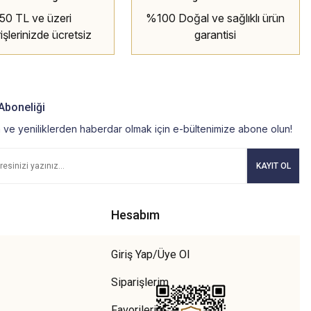
50 TL ve üzeri
%100 Doğal ve sağlıklı ürün
rişlerinizde ücretsiz
garantisi
kargo
Aboneliği
ve yeniliklerden haberdar olmak için e-bültenimize abone olun!
KAYIT OL
Hesabım
Giriş Yap/Üye Ol
Siparişlerim
Favorilerim