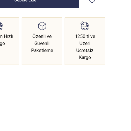
n Hızlı
Özenli ve
1250 tl ve
rgo
Güvenli
Üzeri
Paketleme
Ücretsiz
Kargo