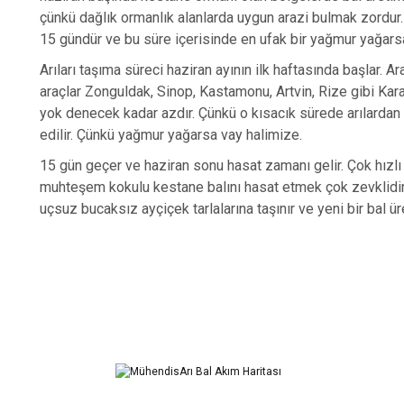
çünkü dağlık ormanlık alanlarda uygun arazi bulmak zordur
15 gündür ve bu süre içerisinde en ufak bir yağmur yağarsa
Arıları taşıma süreci haziran ayının ilk haftasında başlar. 
araçlar Zonguldak, Sinop, Kastamonu, Artvin, Rize gibi Karad
yok denecek kadar azdır. Çünkü o kısacık sürede arılardan 
edilir. Çünkü yağmur yağarsa vay halimize.
15 gün geçer ve haziran sonu hasat zamanı gelir. Çok hızlı 
muhteşem kokulu kestane balını hasat etmek çok zevklidir. 
uçsuz bucaksız ayçiçek tarlalarına taşınır ve yeni bir ba