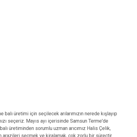
balı üretimi için seçilecek arılarımızın nerede kışlayıp
rımızı seçeriz. Mayıs ayı içerisinde Samsun Terme'de
e balı üretiminden sorumlu uzman arıcımız Halis Çelik,
arazileri seçmek ve kiralamak, çok zorlu bir süreçtir