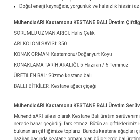
Doğal enerji kaynağıdır, yorgunluk ve halsizlik hissini aza
MühendisARI Kastamonu KESTANE BALI Üretim Çiftliğ
SORUMLU UZMAN ARICI: Halis Çelik
ARI KOLONİ SAYISI: 350
KONAK ORMAN: Kastamonu/Doğanyurt Köyü
KONAKLAMA TARİH ARALIĞI: 5 Haziran / 5 Temmuz
ÜRETİLEN BAL: Süzme kestane balı
BALLI BİTKİLER: Kestane ağacı çiçeği
MühendisARI Kastamonu KESTANE BALI Üretim Serüv
MühendisARI ailesi olarak Kestane Balı üretim serüvenimiz,
nerede bahar geçirdiği fark etmez. Bütün arı çiftliklerimiz
bulunan arı çiftliğimize toplarız. Burada kestane ağaçları 
haziran başında kestane ormanı olan bölgelerde bal üretimi