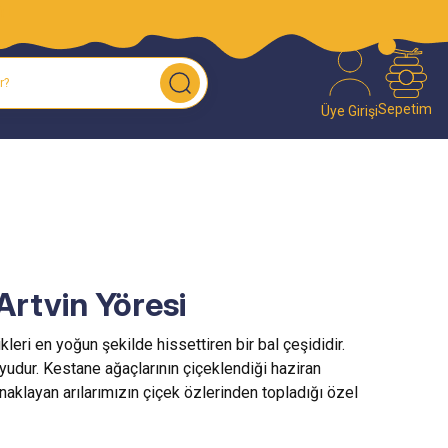
O!
Sepetim
Üye Girişi
Artvin Yöresi
leri en yoğun şekilde hissettiren bir bal çeşididir.
yudur. Kestane ağaçlarının çiçeklendiği haziran
aklayan arılarımızın çiçek özlerinden topladığı özel