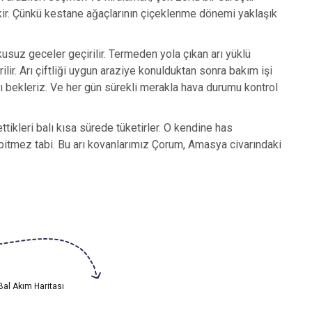
kir. Çünkü kestane ağaçlarının çiçeklenme dönemi yaklaşık
ykusuz geceler geçirilir. Termeden yola çıkan arı yüklü
lir. Arı çiftliği uygun araziye konulduktan sonra bakım işi
ı bekleriz. Ve her gün sürekli merakla hava durumu kontrol
tikleri balı kısa sürede tüketirler. O kendine has
 bitmez tabi. Bu arı kovanlarımız Çorum, Amasya civarındaki