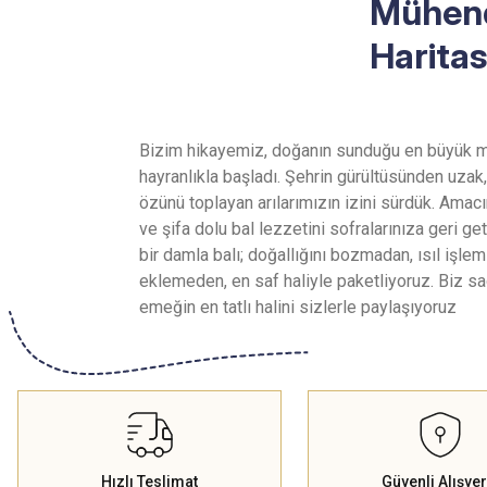
Mühend
Haritas
Bizim hikayemiz, doğanın sunduğu en büyük m
hayranlıkla başladı. Şehrin gürültüsünden uzak,
özünü toplayan arılarımızın izini sürdük. Ama
ve şifa dolu bal lezzetini sofralarınıza geri g
bir damla balı; doğallığını bozmadan, ısıl işl
eklemeden, en saf haliyle paketliyoruz. Biz sa
emeğin en tatlı halini sizlerle paylaşıyoruz
Hızlı Teslimat
Güvenli Alışver