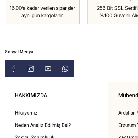
16.00’a kadar verilen siparişler
256 Bit SSL Sertifik
aynı gün kargolanır.
%100 Güvenli Alı
Sosyal Medya
HAKKIMIZDA
Mühendi
Hikayemiz
Ardahan 
Neden Analiz Edilmiş Bal?
Erzurum 
Sosyal Sorumluluk
Kastamon