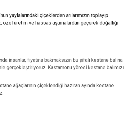
n yaylalarındaki çiçeklerden arılarımızın toplayıp
ız, özel üretim ve hassas aşamalardan geçerek doğallığı
nda insanlar, fiyatına bakmaksızın bu şifalı kestane balına
özenle gerçekleştiriyoruz. Kastamonu yöresi kestane balımızı
Kestane ağaçlarının çiçeklendiği haziran ayında kestane
z.