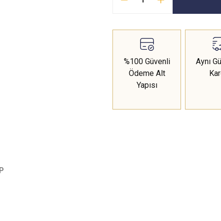
%100 Güvenli
Aynı Gü
Ödeme Alt
Ka
Yapısı
P