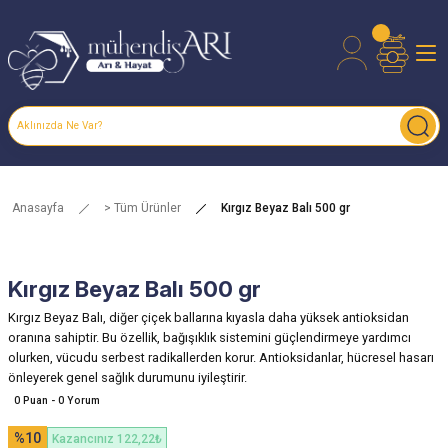
Anasayfa
> Tüm Ürünler
Kırgız Beyaz Balı 500 gr
Kırgız Beyaz Balı 500 gr
Kırgız Beyaz Balı, diğer çiçek ballarına kıyasla daha yüksek antioksidan
oranına sahiptir. Bu özellik, bağışıklık sistemini güçlendirmeye yardımcı
olurken, vücudu serbest radikallerden korur. Antioksidanlar, hücresel hasarı
önleyerek genel sağlık durumunu iyileştirir.
0 Puan - 0 Yorum
%10
Kazancınız 122,22₺