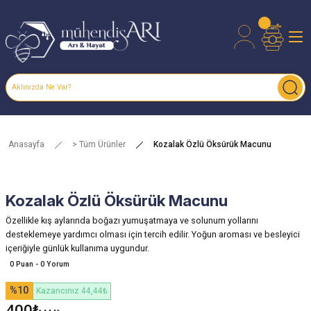
Anasayfa
> Tüm Ürünler
Kozalak Özlü Öksürük Macunu
Kozalak Özlü Öksürük Macunu
Özellikle kış aylarında boğazı yumuşatmaya ve solunum yollarını
desteklemeye yardımcı olması için tercih edilir. Yoğun aroması ve besleyici
içeriğiyle günlük kullanıma uygundur.
0 Puan - 0 Yorum
%10
Kazancınız 44,44₺
400₺