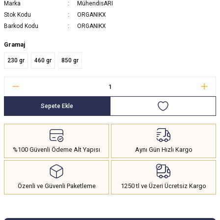
Marka
MühendisARI
Stok Kodu
ORGANIKX
Barkod Kodu
ORGANIKX
Gramaj
230 gr
460 gr
850 gr
Sepete Ekle
%100 Güvenli Ödeme Alt Yapısı
Aynı Gün Hızlı Kargo
Özenli ve Güvenli Paketleme
1250 tl ve Üzeri Ücretsiz Kargo