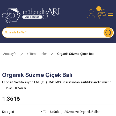
Anasayfa
> Tüm Ürünler
Organik Süzme Çiçek Balı
Organik Süzme Çiçek Balı
Ecocert Sertifikasyon Ltd. Şti. (TR-OT-003) tarafından sertifikalandırılmıştır.
0 Puan - 0 Yorum
1.361₺
Kategori
> Tüm Ürünler
,
- Süzme ve Organik Ballar