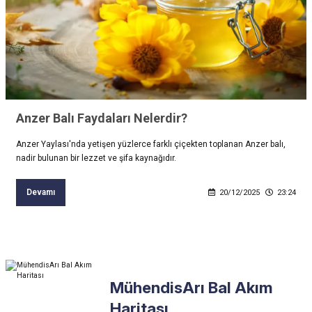
Anzer Balı Faydaları Nelerdir?
Anzer Yaylası'nda yetişen yüzlerce farklı çiçekten toplanan Anzer balı,
nadir bulunan bir lezzet ve şifa kaynağıdır.
Devamı
20/12/2025
23:24
MühendisArı Bal Akım
Haritası