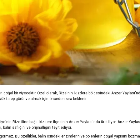
ıkları doğal bir yiyecektir. Özel olarak, Rize'nin İkizdere bölgesindeki Anzer Yaylası
üyük talep görür ve almak için önceden sıra beklenir.
ye'nin Rize iline bağlı İkizdere ilçesinin Anzer Yaylası'nda üretiliyor. Anzer Yay
alın saflığını ve orijinalliğini teyit ediyor.
 görmez. Bu özellikler, balın içindeki enzimlerin ve polenlerin doğal yapısını bozm