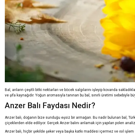
Bal, arıların çeşitli bitki nektarları ve böcek salgılarını işleyip kovanda saklad
ve şifa kaynağıdır. Yoğun aromasıyla tanınan bu bal, sınırlı üretimi sebebiyle b
Anzer Balı Faydası Nedir?
Anzer balı, doğanın bize sunduğu eşsiz bir armağan. Bu nadir bulunan bal, Türki
çiçeklerden elde ediliyor. Gerçek Anzer balını anlamak için yapılan polen analizi, b
Anzer balı, hiçbir şekilde şeker veya başka katkı maddesi içermez ve ısıl işlem