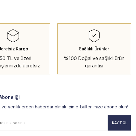
Ücretsiz Kargo
Sağlıklı Ürünler
50 TL ve üzeri
%100 Doğal ve sağlıklı ürün
rişlerinizde ücretsiz
garantisi
kargo
Aboneliği
ve yeniliklerden haberdar olmak için e-bültenimize abone olun!
KAYIT OL