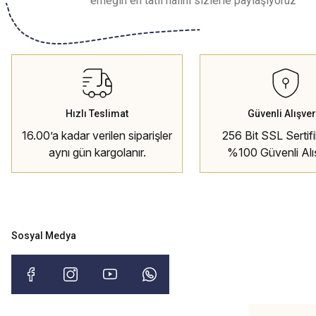
emeğin en tatlı halini sizlerle paylaşıyoruz
Hızlı Teslimat
Güvenli Alışver
16.00’a kadar verilen siparişler
256 Bit SSL Sertifik
aynı gün kargolanır.
%100 Güvenli Alı
Sosyal Medya