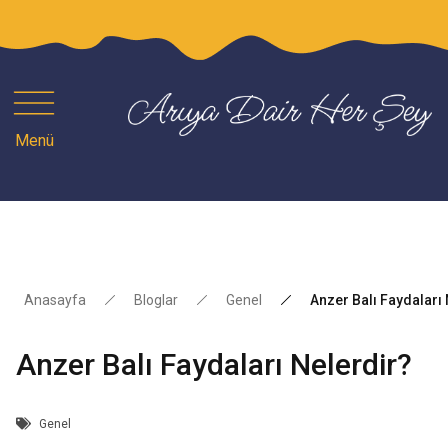
1
Menü
Anasayfa
Bloglar
Genel
Anzer Balı Faydaları
Anzer Balı Faydaları Nelerdir?
Genel