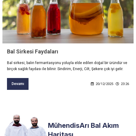
Bal Sirkesi Faydaları
Bal sirkesi, balın fermantasyonu yoluyla elde edilen doğal bir üründür ve
birçok sağlık faydası ile bilinir. Sindirim, Enerji, Cilt, Şekere çok iyi gelir.
Devamı
20/12/2025
23:26
MühendisArı Bal Akım
Haritası