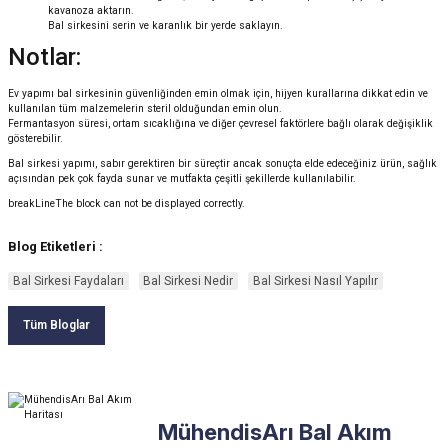
kavanoza aktarın.
Bal sirkesini serin ve karanlık bir yerde saklayın.
Notlar:
Ev yapımı bal sirkesinin güvenliğinden emin olmak için, hijyen kurallarına dikkat edin ve
kullanılan tüm malzemelerin steril olduğundan emin olun.
Fermantasyon süresi, ortam sıcaklığına ve diğer çevresel faktörlere bağlı olarak değişiklik
gösterebilir.
Bal sirkesi yapımı, sabır gerektiren bir süreçtir ancak sonuçta elde edeceğiniz ürün, sağlık
açısından pek çok fayda sunar ve mutfakta çeşitli şekillerde kullanılabilir.
breakLineThe block can not be displayed correctly.
Blog Etiketleri :
Bal Sirkesi Faydaları
Bal Sirkesi Nedir
Bal Sirkesi Nasıl Yapılır
Tüm Bloglar
MühendisArı Bal Akım