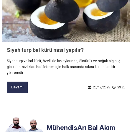
Siyah turp bal kürü nasıl yapılır?
Siyah turp ve bal kürü, özellikle kış aylarında, öksürük ve soğuk algınlığı
gibi rahatsızlıkları hafifletmek için halk arasında sıkça kullanılan bir
yöntemdir.
Devamı
20/12/2025
23:23
MühendisArı Bal Akım