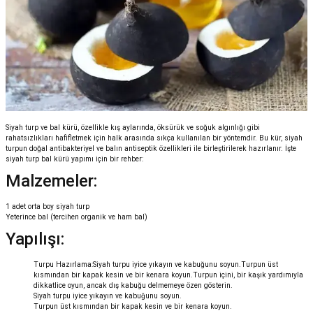
Siyah turp ve bal kürü, özellikle kış aylarında, öksürük ve soğuk algınlığı gibi
rahatsızlıkları hafifletmek için halk arasında sıkça kullanılan bir yöntemdir. Bu kür, siyah
turpun doğal antibakteriyel ve balın antiseptik özellikleri ile birleştirilerek hazırlanır. İşte
siyah turp bal kürü yapımı için bir rehber:
Malzemeler:
1 adet orta boy siyah turp
Yeterince bal (tercihen organik ve ham bal)
Yapılışı:
Turpu Hazırlama:Siyah turpu iyice yıkayın ve kabuğunu soyun.Turpun üst
kısmından bir kapak kesin ve bir kenara koyun.Turpun içini, bir kaşık yardımıyla
dikkatlice oyun, ancak dış kabuğu delmemeye özen gösterin.
Siyah turpu iyice yıkayın ve kabuğunu soyun.
Turpun üst kısmından bir kapak kesin ve bir kenara koyun.