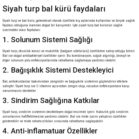
Siyah turp bal kürü faydaları
Siyah turp ve bal kürü, geleneksel olarak özellikle kış aylarında kullanılan ve birçok sağlık
faydası olduğuna inanılan doğal bir karışımdır. İşte siyah turp bal kürünün sağlık
üzerindeki olası faydaları:
1. Solunum Sistemi Sağlığı
Siyah turp, öksürük kesici ve mukolitik (balgam söktürücü) özelliklere sahip olduğu bilinir.
Bal ise doğal antibakteriyel özellikler içerir. Bu kombinasyon, soğuk algınlığı, bronşit ve
diğer solunum yolu enfeksiyonlarında rahatlama sağlamaya yardımcı olabilir.
2. Bağışıklık Sistemi Destekleyici
Bal, antioksidanlar bakımından zengindir ve bağışıklık sistemini güçlendirici etkilere
sahiptir. Siyah turp ise C vitamini açısından zengin olup, vücudun enfeksiyonlara karşı
savunmasını destekler.
3. Sindirim Sağlığına Katkılar
Siyah turp, sindirim sistemini destekleyen doğal enzimler içerir. Kabızlık gibi sindirim
sorunlarının hafifletilmesine yardımcı olabilir. Bal ise mide zarını yatıştırıcı özellikler
gösterebilir ve mide rahatsızlıkları sırasında rahatlama sağlayabilir.
4. Anti-inflamatuar Özellikler