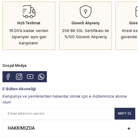
Hızlı Teslimat
Güvenli Alışveriş
Güve
16.00’a kadar verilen
256 Bit SSL Sertifikası ile
Kredi kar
siparişler aynı gün
%100 Güvenli Alışveriş
güvende 
kargolanır.
Sosyal Medya
E-Bülten Aboneliği
Kampanya ve yeniliklerden haberdar olmak için e-bültenimize abone
olun!
KAYIT OL
HAKKIMIZDA